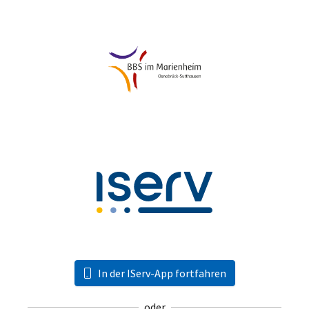
In der IServ-App fortfahren
oder