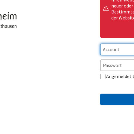
neuer oder
Bestimmte 
der Websit
Angemeldet 