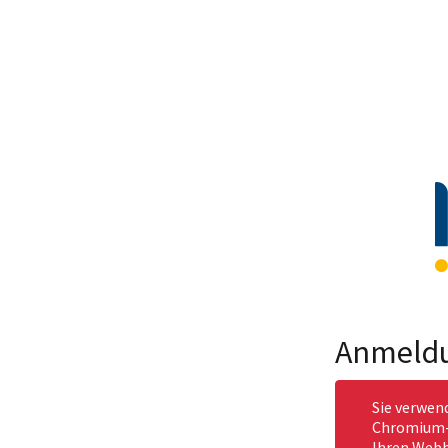
Anmeld
Sie verwen
Chromium-b
Ihren Webb