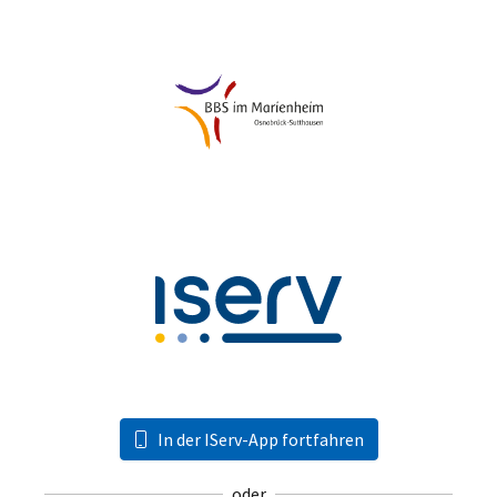
In der IServ-App fortfahren
oder